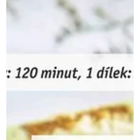
Ubytování v přírodě i vlastní kapří
paštika
Zdroj: časopis Komora 5/2024