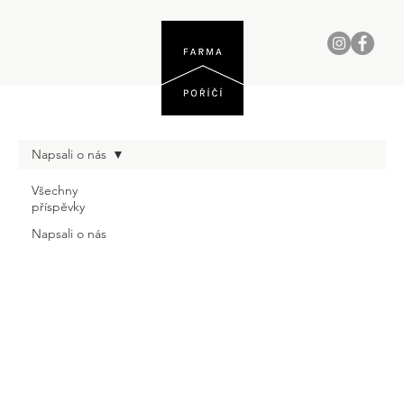
Napsali o nás
Všechny
příspěvky
Napsali o nás