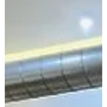
Amazing Food / Gastrotipy Lukáše
Hejlíka
Zdroj: Amazing Places / číslo 11 – zima