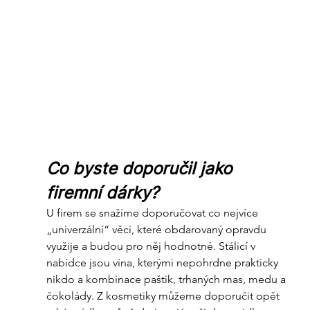
Co byste doporučil jako 
firemní dárky?
U firem se snažíme doporučovat co nejvíce 
„univerzální“ věci, které obdarovaný opravdu 
využije a budou pro něj hodnotné. Stálicí v 
nabídce jsou vína, kterými nepohrdne prakticky 
nikdo a kombinace paštik, trhaných mas, medu a 
čokolády. Z kosmetiky můžeme doporučit opět 