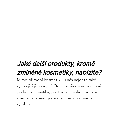
Jaké další produkty, kromě 
zmíněné kosmetiky, nabízíte?
Mimo přírodní kosmetiku u nás najdete také 
vynikající jídlo a pití. Od vína přes kombuchu až 
po luxusní paštiky, poctivou čokoládu a další 
speciality, které vyrábí malí čeští či slovenští 
výrobci.