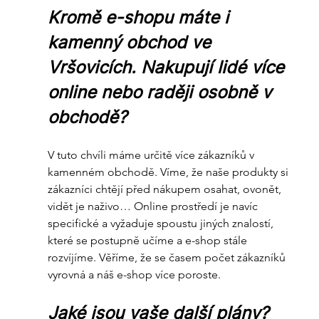
Kromě e-shopu máte i 
kamenný obchod ve 
Vršovicích. Nakupují lidé více 
online nebo raději osobně v 
obchodě?
V tuto chvíli máme určitě více zákazníků v 
kamenném obchodě. Víme, že naše produkty si 
zákazníci chtějí před nákupem osahat, ovonět, 
vidět je naživo… Online prostředí je navíc 
specifické a vyžaduje spoustu jiných znalostí, 
které se postupně učíme a e-shop stále 
rozvíjíme. Věříme, že se časem počet zákazníků 
vyrovná a náš e-shop více poroste.
Jaké jsou vaše další plány?