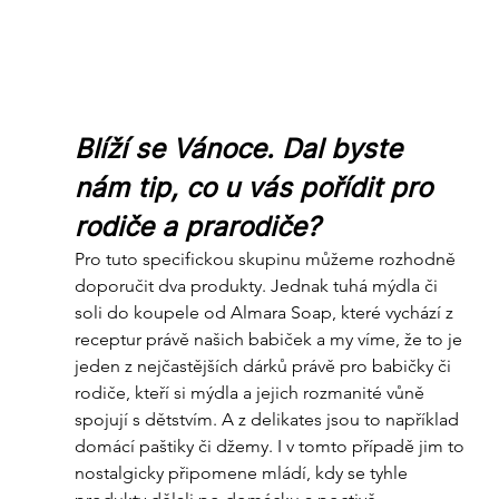
Blíží se Vánoce. Dal byste 
nám tip, co u vás pořídit pro 
rodiče a prarodiče?
Pro tuto specifickou skupinu můžeme rozhodně 
doporučit dva produkty. Jednak tuhá mýdla či 
soli do koupele od Almara Soap, které vychází z 
receptur právě našich babiček a my víme, že to je 
jeden z nejčastějších dárků právě pro babičky či 
rodiče, kteří si mýdla a jejich rozmanité vůně 
spojují s dětstvím. A z delikates jsou to například 
domácí paštiky či džemy. I v tomto případě jim to 
nostalgicky připomene mládí, kdy se tyhle 