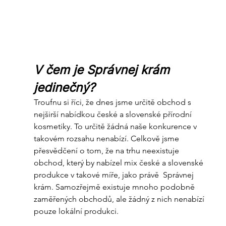
V čem je Správnej krám 
jedinečný?
Troufnu si říci, že dnes jsme určitě obchod s 
nejširší nabídkou české a slovenské přírodní 
kosmetiky. To určitě žádná naše konkurence v 
takovém rozsahu nenabízí. Celkově jsme 
přesvědčení o tom, že na trhu neexistuje 
obchod, který by nabízel mix české a slovenské 
produkce v takové míře, jako právě  Správnej 
krám. Samozřejmě existuje mnoho podobně 
zaměřených obchodů, ale žádný z nich nenabízí 
pouze lokální produkci.