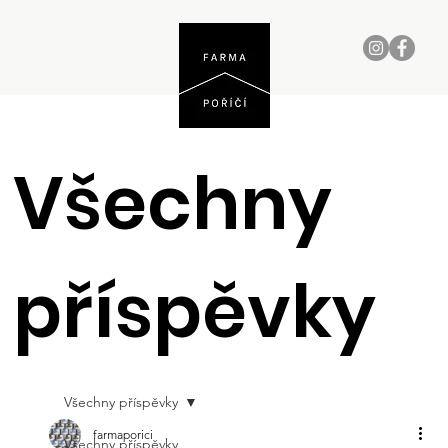
Všechny
příspěvky
Všechny příspěvky
farmaporici
Všechny příspěvky