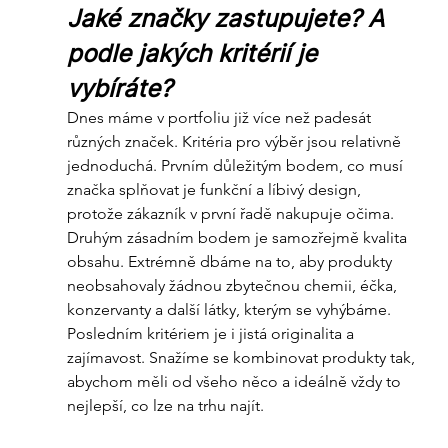
Jaké značky zastupujete? A 
podle jakých kritérií je 
vybíráte?
Dnes máme v portfoliu již více než padesát 
různých značek. Kritéria pro výběr jsou relativně 
jednoduchá. Prvním důležitým bodem, co musí 
značka splňovat je funkční a líbivý design, 
protože zákazník v první řadě nakupuje očima. 
Druhým zásadním bodem je samozřejmě kvalita 
obsahu. Extrémně dbáme na to, aby produkty 
neobsahovaly žádnou zbytečnou chemii, éčka, 
konzervanty a další látky, kterým se vyhýbáme. 
Posledním kritériem je i jistá originalita a 
zajímavost. Snažíme se kombinovat produkty tak, 
abychom měli od všeho něco a ideálně vždy to 
nejlepší, co lze na trhu najít.