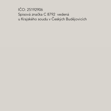
IČO: 25192906
Spisová značka C 8792 vedená
u Krajského soudu v Českých Budějovicích