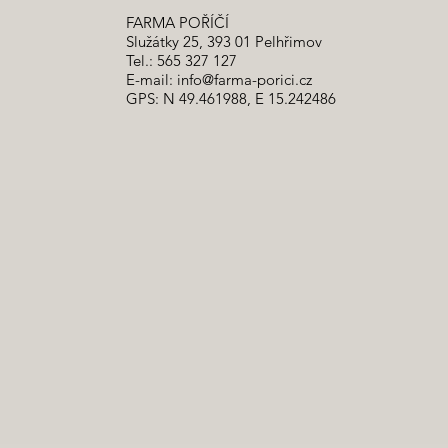
FARMA POŘÍČÍ
Služátky 25, 393 01 Pelhřimov
Tel.: 565 327 127
E-mail:
info@farma-porici.cz
GPS: N 49.461988, E 15.242486