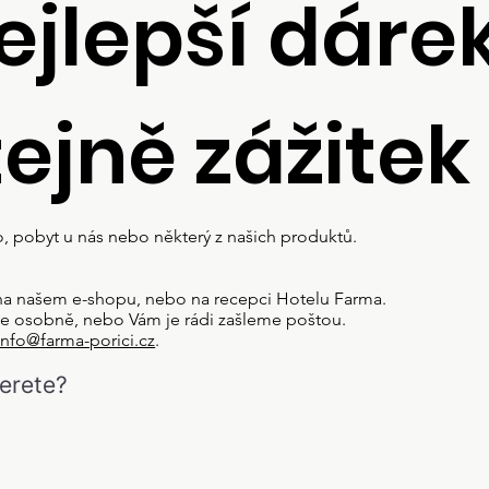
ejlepší dárek
tejně zážitek
lo, pobyt u nás nebo některý z našich produktů.
 na našem e-shopu, nebo na recepci Hotelu Farma.
te osobně, nebo Vám je rádi zašleme poštou.
info@farma-porici.cz
.
berete?