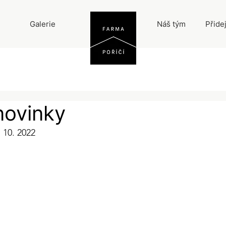
Galerie
Náš tým
Přide
novinky
. 10. 2022