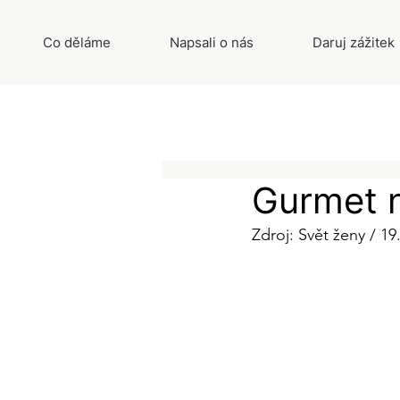
Co děláme
Napsali o nás
Daruj zážitek
Gurmet 
Zdroj: Svět ženy / 19